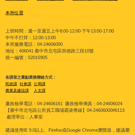
本所位置
上班時間：週一至週五上午8:00-12:00‧下午13:00-17:00
中午不打烊：12:00-13:00
本所服務電話：04-24606000
地址：406041 臺中市北屯區崇德路三段10號
統一編號：52015905
各課室之重點業務聯絡方式：
民政課
社會課
公用課
農業及建設課
人文課
廉政檢舉電話：04-24606161
廉政檢舉傳真：04-24606024
【臺中市北屯區公所員工職場霸凌專線】04-24606000#6113
處理單位：人事室
建議使用IE 9.0以上、Firefox或Google Chrome瀏覽器，建議瀏