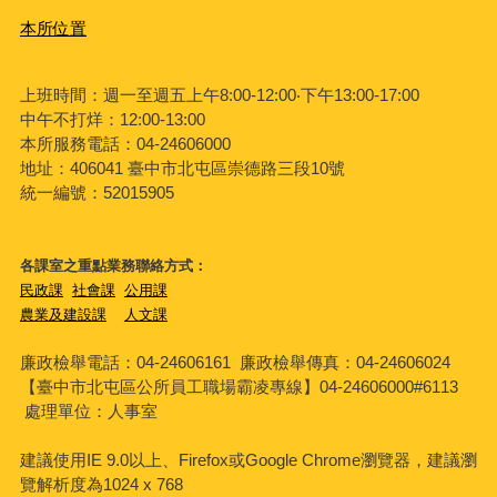
本所位置
上班時間：週一至週五上午8:00-12:00‧下午13:00-17:00
中午不打烊：12:00-13:00
本所服務電話：04-24606000
地址：406041 臺中市北屯區崇德路三段10號
統一編號：52015905
各課室之重點業務聯絡方式：
民政課
社會課
公用課
農業及建設課
人文課
廉政檢舉電話：04-24606161
廉政檢舉傳真：04-24606024
【臺中市北屯區公所員工職場霸凌專線】04-24606000#6113
處理單位：人事室
建議使用IE 9.0以上、Firefox或Google Chrome瀏覽器，建議瀏
覽解析度為1024 x 768