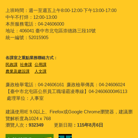
上班時間：週一至週五上午8:00-12:00‧下午13:00-17:00
中午不打烊：12:00-13:00
本所服務電話：04-24606000
地址：406041 臺中市北屯區崇德路三段10號
統一編號：52015905
各課室之重點業務聯絡方式：
民政課
社會課
公用課
農業及建設課
人文課
廉政檢舉電話：04-24606161
廉政檢舉傳真：04-24606024
【臺中市北屯區公所員工職場霸凌專線】04-24606000#6113
處理單位：人事室
建議使用IE 9.0以上、Firefox或Google Chrome瀏覽器，建議瀏
覽解析度為1024 x 768
瀏覽人次
932349
更新日期
115年8月6日