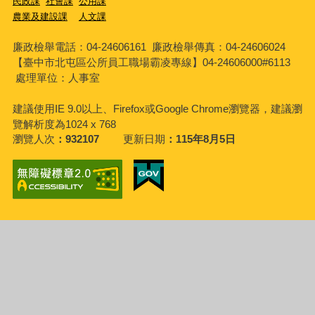
民政課
社會課
公用課
農業及建設課
人文課
廉政檢舉電話：04-24606161
廉政檢舉傳真：04-24606024
【臺中市北屯區公所員工職場霸凌專線】04-24606000#6113
處理單位：人事室
建議使用IE 9.0以上、Firefox或Google Chrome瀏覽器，建議瀏
覽解析度為1024 x 768
瀏覽人次
932107
更新日期
115年8月5日