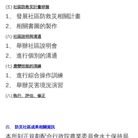
(五)
社區防救災計畫研擬
1、 發展社區防救災相關計畫
2、 相關書圖的製作
(六)
社區說明與溝通
1、 舉辦社區說明會
2、 進行個別的溝通
(七)
應變技能的演練
1、 進行綜合操作訓練
2、 舉辦災害境況演習
(八)
執行、評估、修正
四、
防災社區成果相關資訊
本所刻正規劃配合行政院農業委員會水土保持局