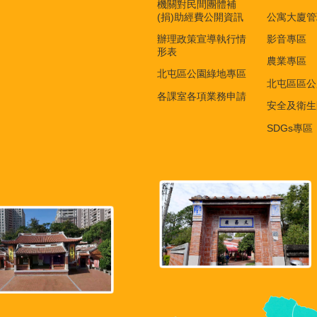
機關對民間團體補
(捐)助經費公開資訊
公寓大廈管
辦理政策宣導執行情
影音專區
形表
農業專區
北屯區公園綠地專區
北屯區區公
各課室各項業務申請
安全及衛生
SDGs專區