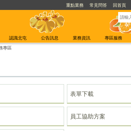
重點業務
常見問答
回首頁
認識北屯
公告訊息
業務資訊
專區服務
務專區
表單下載
員工協助方案