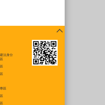
避法身分
區
區
區
專區
區
區