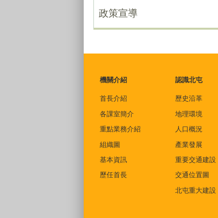
政策宣導
:::
機關介紹
認識北屯
首長介紹
歷史沿革
各課室簡介
地理環境
重點業務介紹
人口概況
組織圖
產業發展
基本資訊
重要交通建設
歷任首長
交通位置圖
北屯重大建設