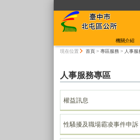
:::
機關介紹
:::
現在位置
首頁
>
專區服務
>
人事服
人事服務專區
權益訊息
性騷擾及職場霸凌事件申訴