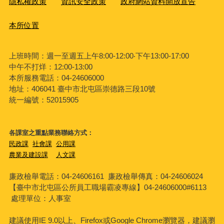
隱私權政策
資訊安全政策
政府網站資料開放宣告
本所位置
上班時間：週一至週五上午8:00-12:00‧下午13:00-17:00
中午不打烊：12:00-13:00
本所服務電話：04-24606000
地址：406041 臺中市北屯區崇德路三段10號
統一編號：52015905
各課室之重點業務聯絡方式：
民政課
社會課
公用課
農業及建設課
人文課
廉政檢舉電話：04-24606161
廉政檢舉傳真：04-24606024
【臺中市北屯區公所員工職場霸凌專線】04-24606000#6113
處理單位：人事室
建議使用IE 9.0以上、Firefox或Google Chrome瀏覽器，建議瀏