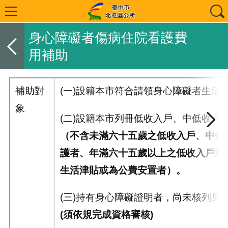
身心障礙者傷病住院看護費
用補助
補助對
(一)設籍本市符合請領身心障礙者生活
象
(二)設籍本市列冊低收入戶、中低收入
（不含未滿六十五歲之低收入戶、中低
護者、年滿六十五歲以上之低收入戶並
生活津貼或為公費安置者）。
(三)持有身心障礙證明者，尚未核列身
(
須依規完成資格審核
)