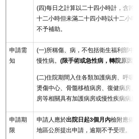
(四)每日之計算以二十四小時計，含跨
十二小時但未滿二十四小時以十二小時
不予補助。
申請需
(一)所稱傷、病，不包括衛生福利部中
知
慢性病。
(
限手術或急性病，轉院原因異
(二)住院期間入住各類加護病房、呼吸
燙傷中心、骨髓移植病房、復健病房、
房等相關具有加護病房或慢性疾病病房
申請期
申請人應於
出院日起
3
個月內
檢附應備
限
地區公所提出申請，逾期不予受理。