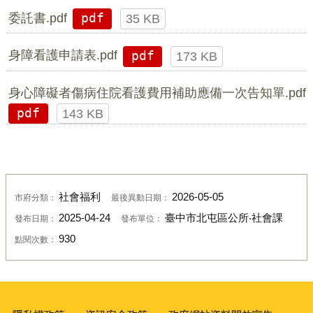
委託書.pdf
pdf
35 KB
身障看護申請表.pdf
pdf
173 KB
身心障礙者傷病住院看護費用補助應備一次告知單.pdf
pdf
143 KB
社會福利
2026-05-05
市府分類：
最後異動日期：
2025-04-24
臺中市北屯區公所‧社會課
發布日期：
發布單位：
930
點閱次數：