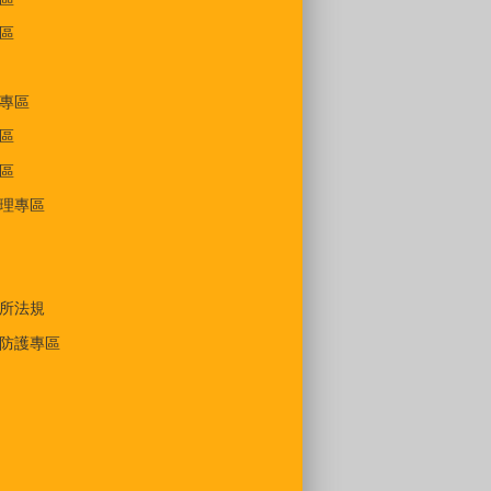
區
專區
區
區
理專區
所法規
防護專區