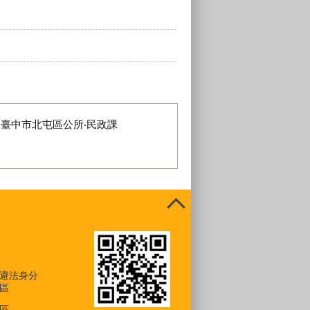
：
臺中市北屯區公所‧民政課
避法身分
區
區