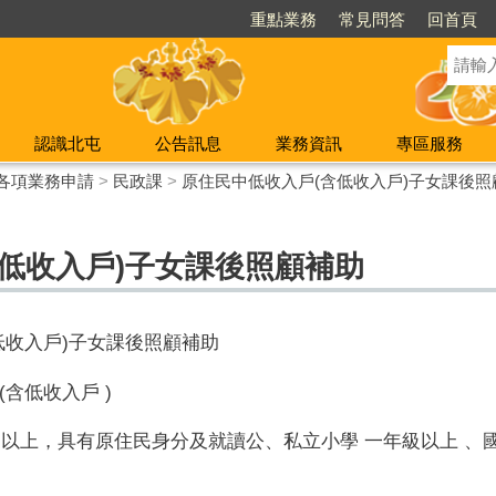
重點業務
常見問答
回首頁
認識北屯
公告訊息
業務資訊
專區服務
各項業務申請
>
民政課
>
原住民中低收入戶(含低收入戶)子女課後照
低收入戶)子女課後照顧補助
低收入戶)子女課後照顧補助
含低收入戶 )
月以上，具有原住民身分及就讀公、私立小學 一年級以上 、