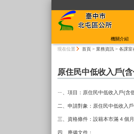
:::
機關介紹
:::
現在位置
首頁
>
業務資訊
>
各課室
原住民中低收入戶(含
ㄧ、項目：原住民中低收入戶(含
二、申請對象：原住民中低收入戶(
三、資格條件：設籍本市滿 4 個
四、應備文件：