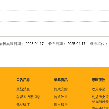
最後異動日期：
2025-04-17
發布日期：
2025-04-17
發布單位
公告訊息
業務資訊
專區服務
最新消息
施政亮點
政風專區
各課室活動消息
施政計畫
利益衝突迴
關係揭露專
機關徵才
鄰里服務
廉能透明專