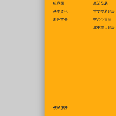
組織圖
產業發展
基本資訊
重要交通建設
歷任首長
交通位置圖
北屯重大建設
便民服務