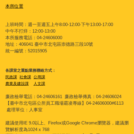
本所位置
上班時間：週一至週五上午8:00-12:00‧下午13:00-17:00
中午不打烊：12:00-13:00
本所服務電話：04-24606000
地址：406041 臺中市北屯區崇德路三段10號
統一編號：52015905
各課室之重點業務聯絡方式：
民政課
社會課
公用課
農業及建設課
人文課
廉政檢舉電話：04-24606161
廉政檢舉傳真：04-24606024
【臺中市北屯區公所員工職場霸凌專線】04-24606000#6113
處理單位：人事室
建議使用IE 9.0以上、Firefox或Google Chrome瀏覽器，建議瀏
覽解析度為1024 x 768