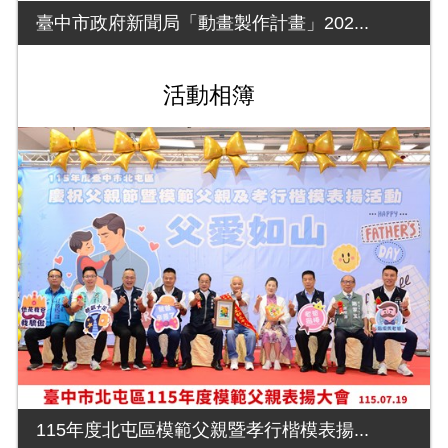
臺中市政府新聞局「動畫製作計畫」202...
活動相簿
115年度北屯區模範父親暨孝行楷模表揚...