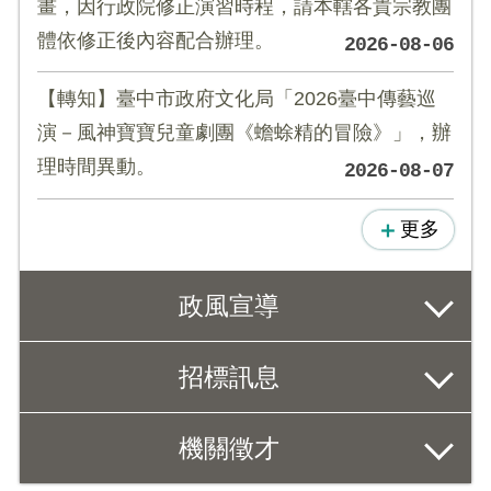
畫，因行政院修正演習時程，請本轄各貴宗教團
體依修正後內容配合辦理。
2026-08-06
【轉知】臺中市政府文化局「2026臺中傳藝巡
演－風神寶寶兒童劇團《蟾蜍精的冒險》」，辦
理時間異動。
2026-08-07
更多
政風宣導
招標訊息
機關徵才