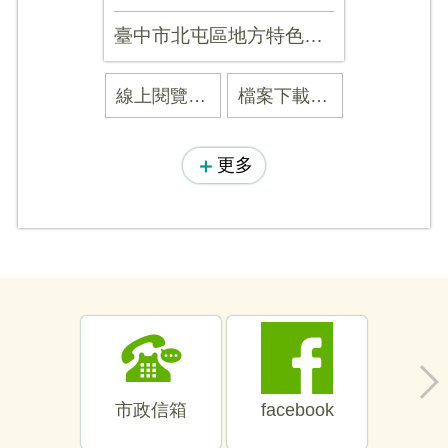
臺中市北屯區地方特色導覽
線上閱覽 臺中市北屯區地方特色導覽
檔案下載 臺中市北屯區地方特色導覽 (另開PDF)
更多
市政信箱
facebook
1999
一