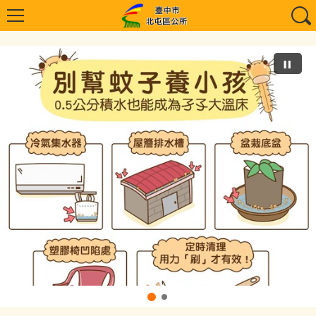
臺中市政府衛生局預防登革熱疫情宣導【預防登革熱專區】