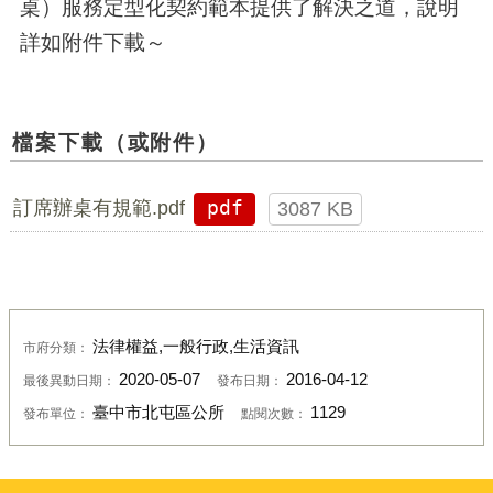
桌）服務定型化契約範本提供了解決之道，說明
詳如附件下載～
檔案下載（或附件）
訂席辦桌有規範.pdf
pdf
3087 KB
法律權益,一般行政,生活資訊
市府分類：
2020-05-07
2016-04-12
最後異動日期：
發布日期：
臺中市北屯區公所
1129
發布單位：
點閱次數：