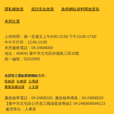
隱私權政策
資訊安全政策
政府網站資料開放宣告
本所位置
上班時間：週一至週五上午8:00-12:00‧下午13:00-17:00
中午不打烊：12:00-13:00
本所服務電話：04-24606000
地址：406041 臺中市北屯區崇德路三段10號
統一編號：52015905
各課室之重點業務聯絡方式：
民政課
社會課
公用課
農業及建設課
人文課
廉政檢舉電話：04-24606161
廉政檢舉傳真：04-24606024
【臺中市北屯區公所員工職場霸凌專線】04-24606000#6113
處理單位：人事室