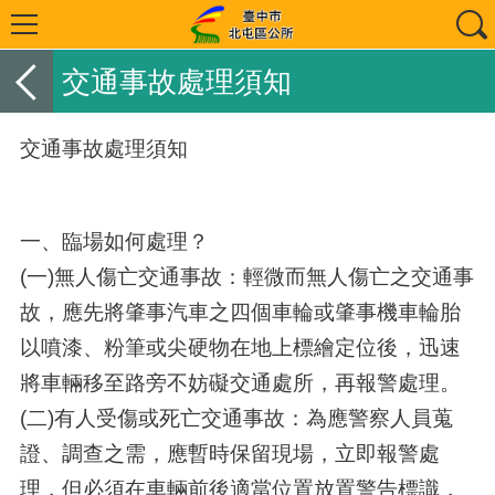
交通事故處理須知
交通事故處理須知
一、臨場如何處理？
(一)無人傷亡交通事故：輕微而無人傷亡之交通事
故，應先將肇事汽車之四個車輪或肇事機車輪胎
以噴漆、粉筆或尖硬物在地上標繪定位後，迅速
將車輛移至路旁不妨礙交通處所，再報警處理。
(二)有人受傷或死亡交通事故：為應警察人員蒐
證、調查之需，應暫時保留現場，立即報警處
理，但必須在車輛前後適當位置放置警告標識，