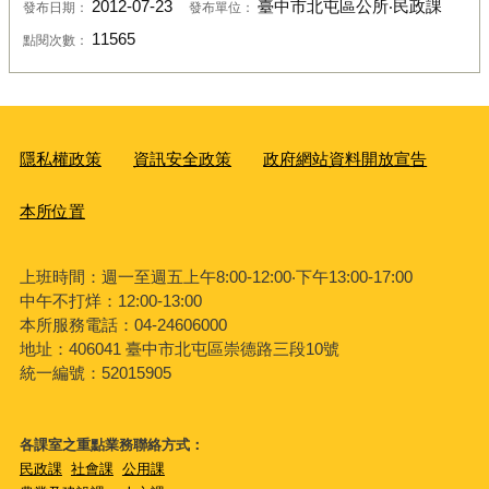
2012-07-23
臺中市北屯區公所‧民政課
發布日期：
發布單位：
11565
點閱次數：
隱私權政策
資訊安全政策
政府網站資料開放宣告
本所位置
上班時間：週一至週五上午8:00-12:00‧下午13:00-17:00
中午不打烊：12:00-13:00
本所服務電話：04-24606000
地址：406041 臺中市北屯區崇德路三段10號
統一編號：52015905
各課室之重點業務聯絡方式：
民政課
社會課
公用課