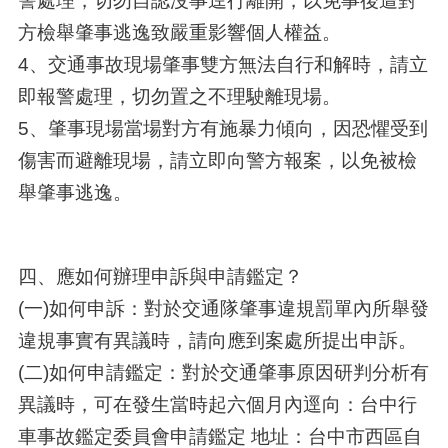
警處理，切勿自認沒事逕行離開，以免事後遭對
方檢舉肇事逃逸致嚴重影響個人權益。
4、交通事故現場肇事雙方無法自行和解時，請立
即報警處理，切勿置之不理駛離現場。
5、肇事現場當場對方有施暴力傾向，因恐懼受到
傷害而避離現場，請立即向警方報案，以免被檢
舉肇事逃逸。
四、應如何辦理申訴與申請鑑定？
(一)如何申訴：對於交通隊肇事違規罰單內所舉發
違規事實有異議時，請向應到案處所提出申訴。
(二)如何申請鑑定：對於交通肇事原因研判分析有
異議時，可在發生當時起六個月內逕向：台中行
車事故鑑定委員會申請鑑定 地址：台中市西區自