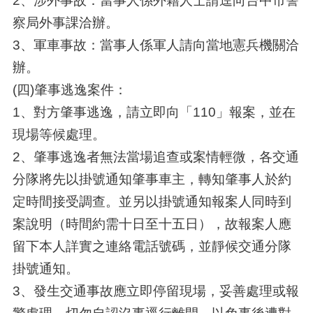
2、涉外事故：當事人係外籍人士請逕向台中市警
察局外事課洽辦。
3、軍車事故：當事人係軍人請向當地憲兵機關洽
辦。
(四)肇事逃逸案件：
1、對方肇事逃逸，請立即向「110」報案，並在
現場等候處理。
2、肇事逃逸者無法當場追查或案情輕微，各交通
分隊將先以掛號通知肇事車主，轉知肇事人於約
定時間接受調查。並另以掛號通知報案人同時到
案說明（時間約需十日至十五日），故報案人應
留下本人詳實之連絡電話號碼，並靜候交通分隊
掛號通知。
3、發生交通事故應立即停留現場，妥善處理或報