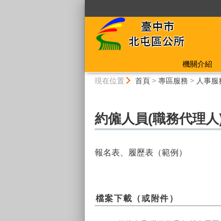
:::
機關介紹
:::
現在位置
首頁
>
專區服務
>
人事服
約僱人員(職務代理人)
報名表、履歷表（範例）
檔案下載（或附件）