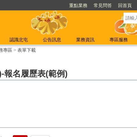
重點業務
常見問答
回首頁
認識北屯
公告訊息
業務資訊
專區服務
務專區
>
表單下載
-報名履歷表(範例)