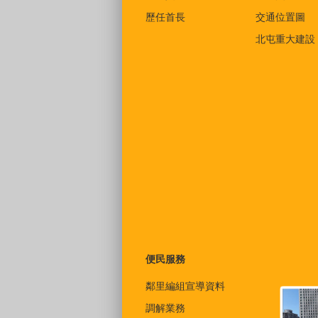
歷任首長
交通位置圖
北屯重大建設
便民服務
鄰里編組宣導資料
調解業務