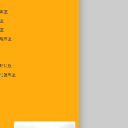
專區
區
區
理專區
所法規
防護專區