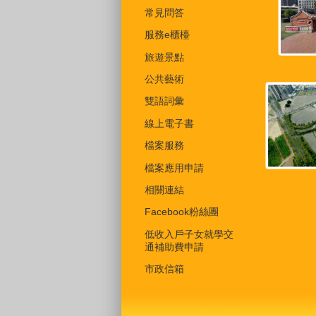
常見問答
服務e櫃檯
旅遊景點
公共藝術
雙語詞彙
線上電子書
檔案服務
檔案應用申請
相關連結
Facebook粉絲團
低收入戶子女就學交
通補助費申請
市政信箱