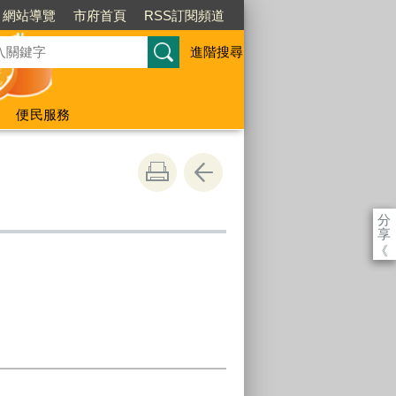
網站導覽
市府首頁
RSS訂閱頻道
進階搜尋
便民服務
分
享
《