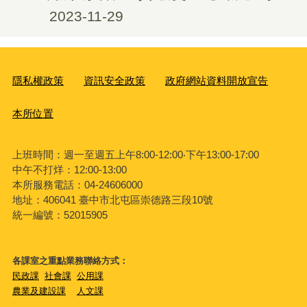
2023-11-29
隱私權政策
資訊安全政策
政府網站資料開放宣告
本所位置
上班時間：週一至週五上午8:00-12:00‧下午13:00-17:00
中午不打烊：12:00-13:00
本所服務電話：04-24606000
地址：406041 臺中市北屯區崇德路三段10號
統一編號：52015905
各課室之重點業務聯絡方式：
民政課
社會課
公用課
農業及建設課
人文課