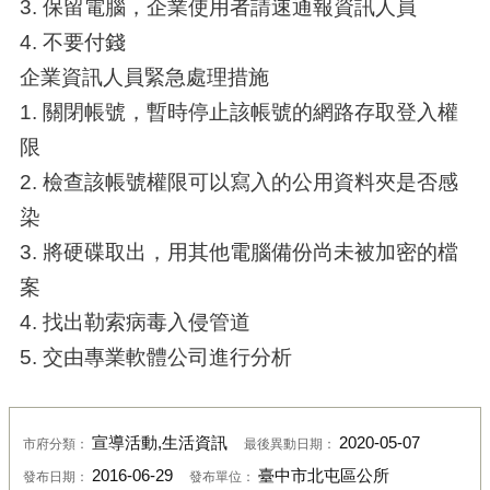
3. 保留電腦，企業使用者請速通報資訊人員
4. 不要付錢
企業資訊人員緊急處理措施
1. 關閉帳號，暫時停止該帳號的網路存取登入權
限
2. 檢查該帳號權限可以寫入的公用資料夾是否感
染
3. 將硬碟取出，用其他電腦備份尚未被加密的檔
案
4. 找出勒索病毒入侵管道
5. 交由專業軟體公司進行分析
宣導活動,生活資訊
2020-05-07
市府分類：
最後異動日期：
2016-06-29
臺中市北屯區公所
發布日期：
發布單位：