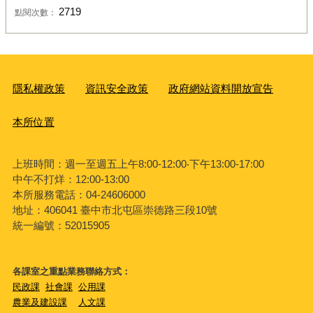
2719
點閱次數：
隱私權政策
資訊安全政策
政府網站資料開放宣告
本所位置
上班時間：週一至週五上午8:00-12:00‧下午13:00-17:00
中午不打烊：12:00-13:00
本所服務電話：04-24606000
地址：406041 臺中市北屯區崇德路三段10號
統一編號：52015905
各課室之重點業務聯絡方式：
民政課
社會課
公用課
農業及建設課
人文課