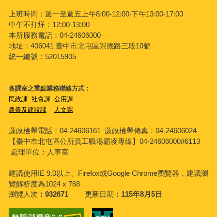
上班時間：週一至週五上午8:00-12:00‧下午13:00-17:00
中午不打烊：12:00-13:00
本所服務電話：04-24606000
地址：406041 臺中市北屯區崇德路三段10號
統一編號：52015905
各課室之重點業務聯絡方式：
民政課
社會課
公用課
農業及建設課
人文課
廉政檢舉電話：04-24606161
廉政檢舉傳真：04-24606024
【臺中市北屯區公所員工職場霸凌專線】04-24606000#6113
處理單位：人事室
建議使用IE 9.0以上、Firefox或Google Chrome瀏覽器，建議瀏
覽解析度為1024 x 768
瀏覽人次
932671
更新日期
115年8月5日