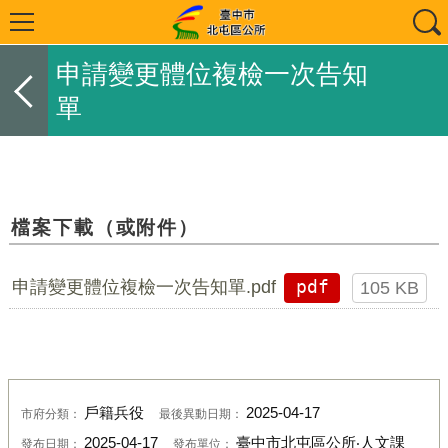
申請變更體位複檢一次告知
單
檔案下載（或附件）
申請變更體位複檢一次告知單.pdf
pdf
105 KB
戶籍兵役
2025-04-17
市府分類：
最後異動日期：
2025-04-17
臺中市北屯區公所‧人文課
發布日期：
發布單位：