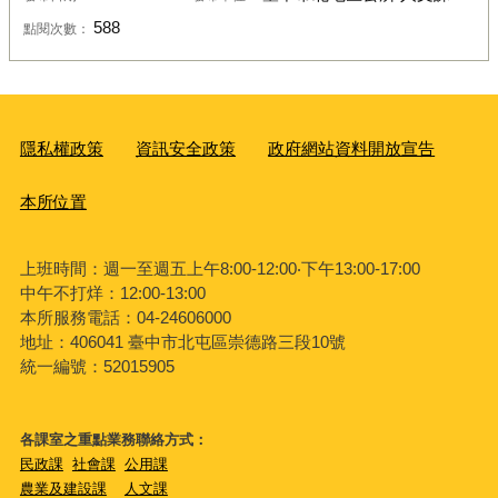
588
點閱次數：
隱私權政策
資訊安全政策
政府網站資料開放宣告
本所位置
上班時間：週一至週五上午8:00-12:00‧下午13:00-17:00
中午不打烊：12:00-13:00
本所服務電話：04-24606000
地址：406041 臺中市北屯區崇德路三段10號
統一編號：52015905
各課室之重點業務聯絡方式：
民政課
社會課
公用課
農業及建設課
人文課