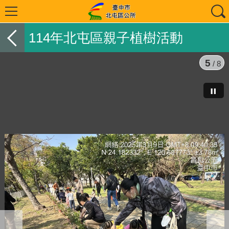
114年北屯區親子植樹活動
5
/ 8