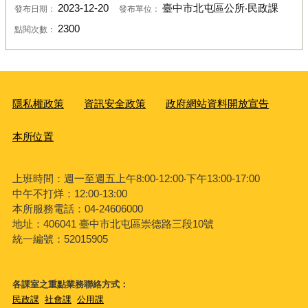
2023-12-20
臺中市北屯區公所‧民政課
發布日期：
發布單位：
2300
點閱次數：
隱私權政策
資訊安全政策
政府網站資料開放宣告
本所位置
上班時間：週一至週五上午8:00-12:00‧下午13:00-17:00
中午不打烊：12:00-13:00
本所服務電話：04-24606000
地址：406041 臺中市北屯區崇德路三段10號
統一編號：52015905
各課室之重點業務聯絡方式：
民政課
社會課
公用課