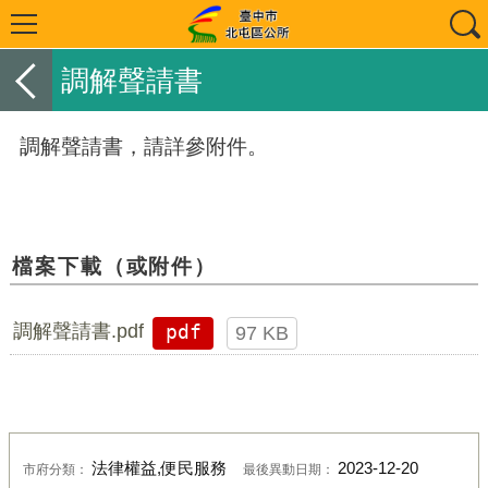
調解聲請書
調解聲請書，請詳參附件。
檔案下載（或附件）
調解聲請書.pdf
pdf
97 KB
法律權益,便民服務
2023-12-20
市府分類：
最後異動日期：